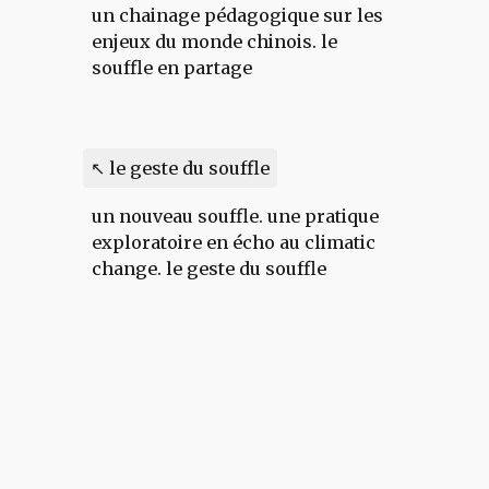
un chainage pédagogique sur les
enjeux du monde chinois
.
l
e
souffle en
partage
↖ le geste du souffle
un nouveau souffle
.
une pratique
exploratoire
en écho au climatic
change.
le geste du souffle