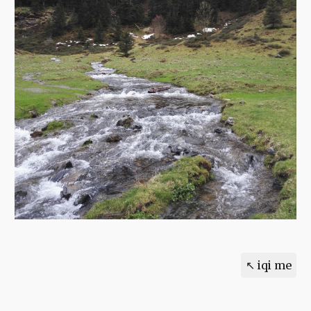
↖ iqi me